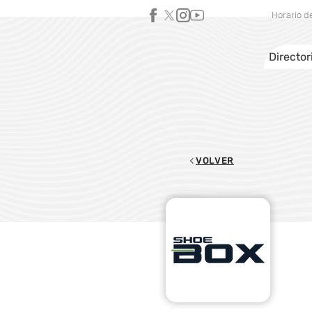
Horario d
Director
VOLVER