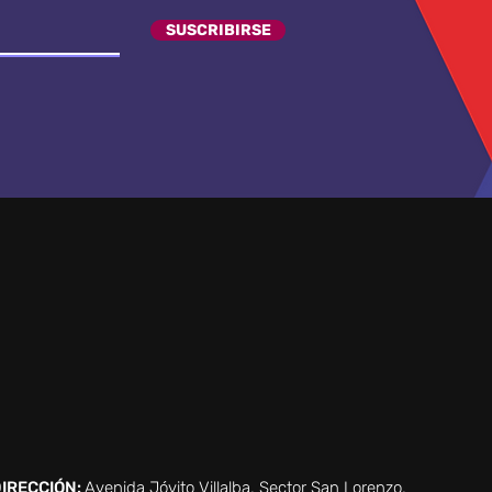
SUSCRIBIRSE
IRECCIÓN:
Avenida Jóvito Villalba, Sector San Lorenzo,