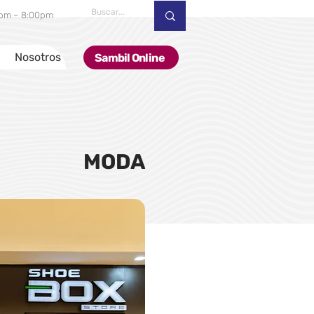
00pm – 8:00pm
Nosotros
Sambil Online
MODA