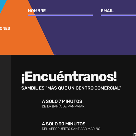
IONES
¡Encuéntranos!
SAMBIL ES "MÁS QUE UN CENTRO COMERCIAL"
A SOLO 7 MINUTOS
DE LA BAHÍA DE PAMPATAR
A SOLO 30 MINUTOS
DEL AEROPUERTO SANTIAGO MARIÑO
D