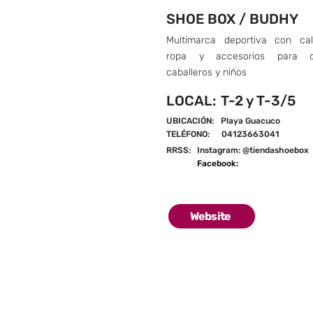
SHOE BOX / BUDHY
Multimarca deportiva con cal
ropa y accesorios para d
caballeros y niños
LOCAL:
T-2 y T-3/5
UBICACIÓN:
Playa Guacuco
TELÉFONO:
04123663041
RRSS:
Instagram: @tiendashoebox
Facebook:
Website