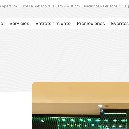
e Apertura : Lunes a Sábado: 10:00am – 9:00pm | Domingos y Feriados: 12:
io
Servicios
Entretenimiento
Promociones
Eventos