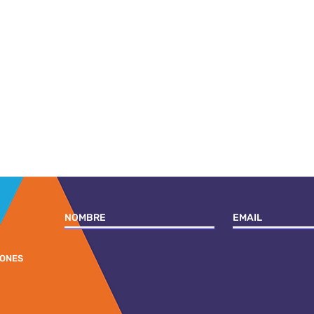
IONES