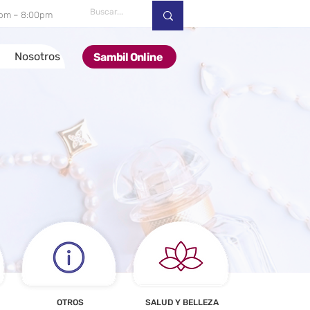
00pm – 8:00pm
Nosotros
Sambil Online
OTROS
SALUD Y BELLEZA