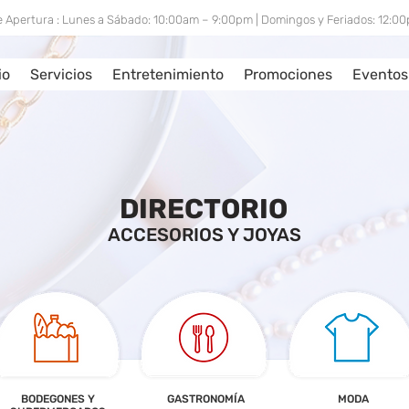
e Apertura : Lunes a Sábado: 10:00am – 9:00pm | Domingos y Feriados: 12:
io
Servicios
Entretenimiento
Promociones
Eventos
DIRECTORIO
ACCESORIOS Y JOYAS
BODEGONES Y
GASTRONOMÍA
MODA