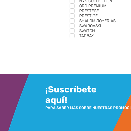
NYS COLLECTION
ORO PREMIUM
PRESTEGE
PRESTIGE
SHALOM JOYERIAS
SWAROVSKI
SWATCH
TARBAY
¡Suscríbete
aquí!
PARA SABER MÁS SOBRE NUESTRAS PROMOC