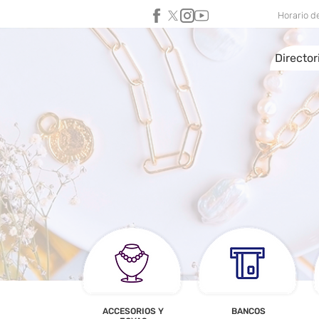
Horario d
Director
ACCESORIOS Y
BANCOS