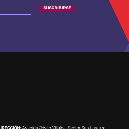
SUSCRIBIRSE
IRECCIÓN:
Avenida Jóvito Villalba, Sector San Lorenzo,