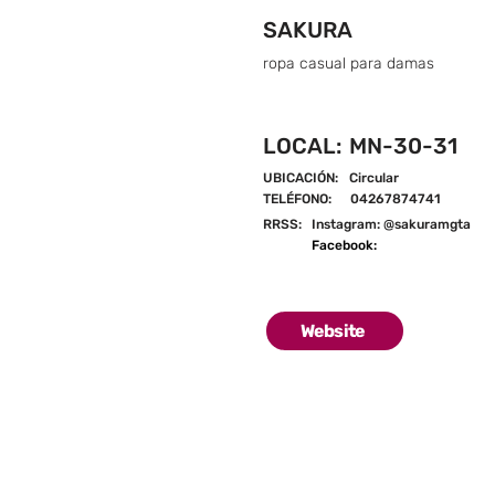
SAKURA
ropa casual para damas
LOCAL:
MN-30-31
UBICACIÓN:
Circular
TELÉFONO:
04267874741
RRSS:
Instagram: @sakuramgta
Facebook:
Website