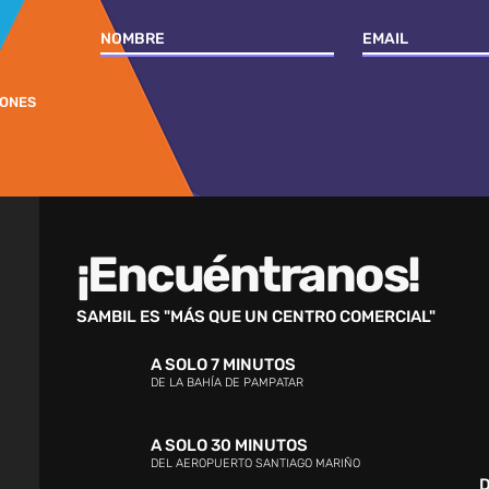
IONES
¡Encuéntranos!
SAMBIL ES "MÁS QUE UN CENTRO COMERCIAL"
A SOLO 7 MINUTOS
DE LA BAHÍA DE PAMPATAR
A SOLO 30 MINUTOS
DEL AEROPUERTO SANTIAGO MARIÑO
D