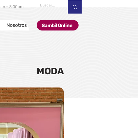
00pm – 8:00pm
Nosotros
Sambil Online
MODA