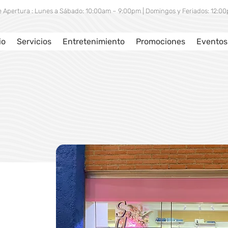
e Apertura : Lunes a Sábado: 10:00am – 9:00pm | Domingos y Feriados: 12:
io
Servicios
Entretenimiento
Promociones
Eventos