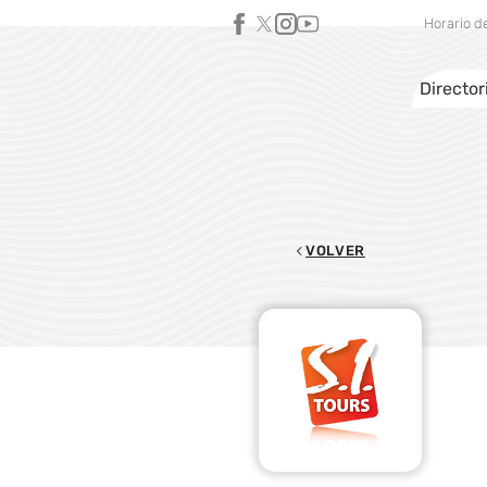
Horario d
Director
VOLVER