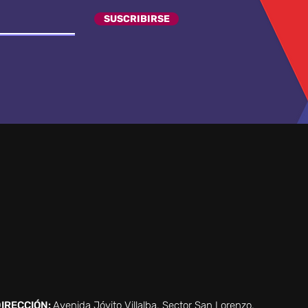
SUSCRIBIRSE
IRECCIÓN:
Avenida Jóvito Villalba, Sector San Lorenzo,