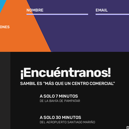
IONES
¡Encuéntranos!
SAMBIL ES "MÁS QUE UN CENTRO COMERCIAL"
A SOLO 7 MINUTOS
DE LA BAHÍA DE PAMPATAR
A SOLO 30 MINUTOS
DEL AEROPUERTO SANTIAGO MARIÑO
D