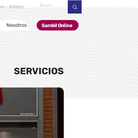
00pm – 8:00pm
Nosotros
Sambil Online
SERVICIOS