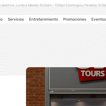
e Apertura : Lunes a Sábado: 10:00am – 9:00pm | Domingos y Feriados: 12:
io
Servicios
Entretenimiento
Promociones
Eventos