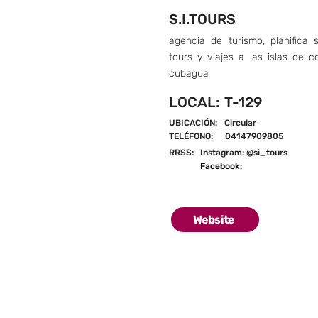
S.I.TOURS
agencia de turismo, planifica s
tours y viajes a las islas de 
cubagua
LOCAL:
T-129
UBICACIÓN:
Circular
TELÉFONO:
04147909805
RRSS:
Instagram: @si_tours
Facebook:
Website