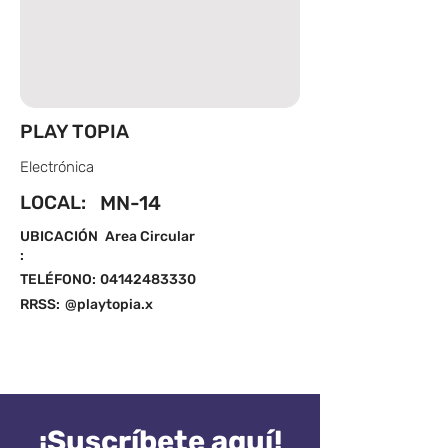
PLAY TOPIA
Electrónica
LOCAL:
MN-14
UBICACIÓN
Area Circular
:
TELÉFONO:
04142483330
RRSS:
@playtopia.x
¡Suscríbete aquí!