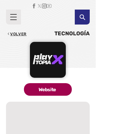
TECNOLOGÍA
VOLVER
Website