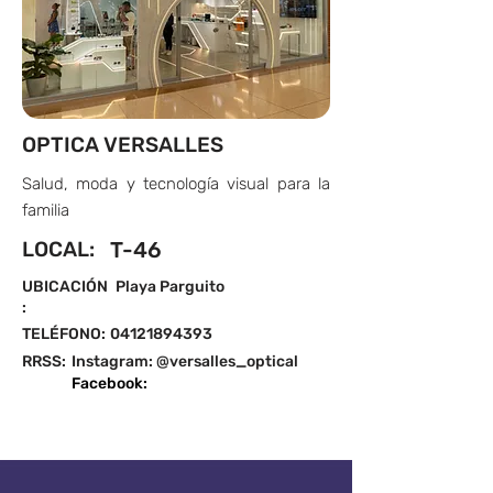
OPTICA VERSALLES
Salud, moda y tecnología visual para la
familia
LOCAL:
T-46
UBICACIÓN
Playa Parguito
:
TELÉFONO:
04121894393
RRSS:
Instagram: @versalles_optical
Facebook: