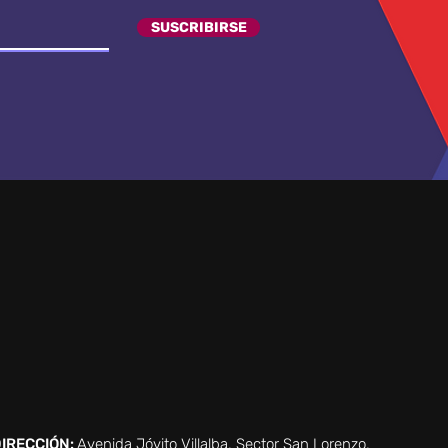
SUSCRIBIRSE
IRECCIÓN:
Avenida Jóvito Villalba, Sector San Lorenzo,