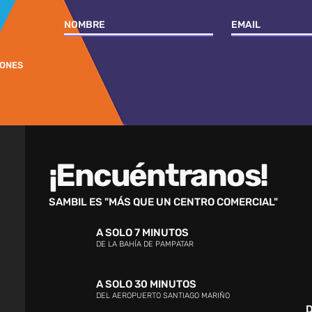
IONES
¡Encuéntranos!
SAMBIL ES "MÁS QUE UN CENTRO COMERCIAL"
A SOLO 7 MINUTOS
DE LA BAHÍA DE PAMPATAR
A SOLO 30 MINUTOS
DEL AEROPUERTO SANTIAGO MARIÑO
D