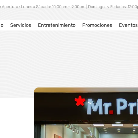
e Apertura : Lunes a Sábado: 10:00am – 9:00pm | Domingos y Feriados: 12:
io
Servicios
Entretenimiento
Promociones
Eventos