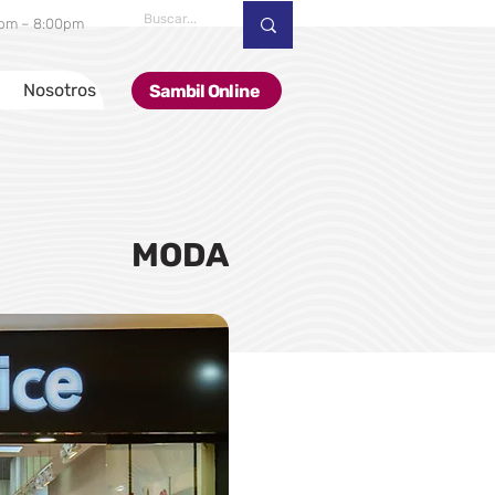
00pm – 8:00pm
Nosotros
Sambil Online
MODA