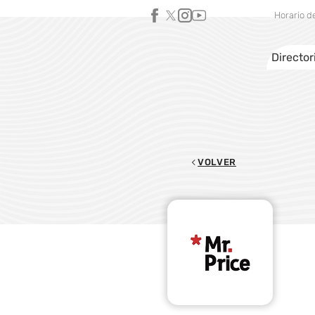
Horario d
Director
VOLVER