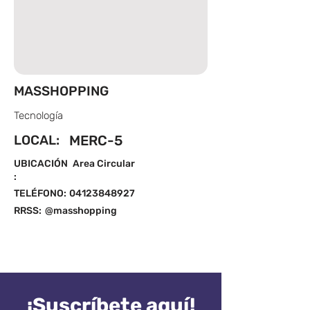
MASSHOPPING
Tecnología
LOCAL:
MERC-5
UBICACIÓN
Area Circular
:
TELÉFONO:
04123848927
RRSS:
@masshopping
¡Suscríbete aquí!