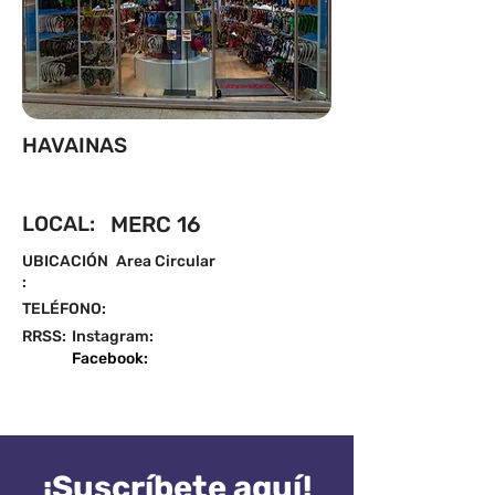
HAVAINAS
LOCAL:
MERC 16
UBICACIÓN
Area Circular
:
TELÉFONO:
RRSS:
Instagram:
Facebook:
¡Suscríbete aquí!