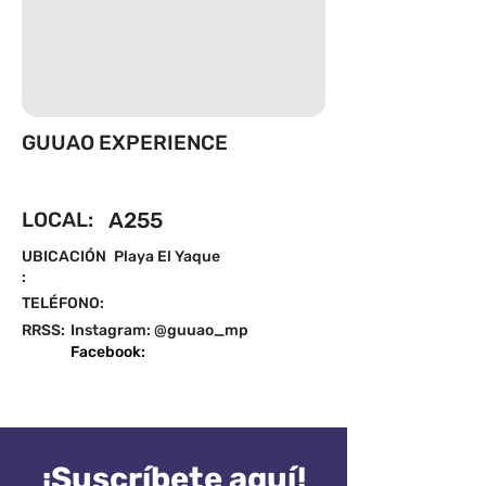
GUUAO EXPERIENCE
LOCAL:
A255
UBICACIÓN
Playa El Yaque
:
TELÉFONO:
RRSS:
Instagram: @guuao_mp
Facebook:
¡Suscríbete aquí!