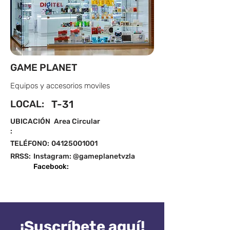
GAME PLANET
Equipos y accesorios moviles
LOCAL:
T-31
UBICACIÓN
Area Circular
:
TELÉFONO:
04125001001
RRSS:
Instagram: @gameplanetvzla
Facebook:
¡Suscríbete aquí!