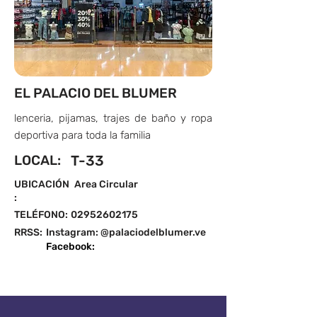
EL PALACIO DEL BLUMER
lenceria, pijamas, trajes de baño y ropa
deportiva para toda la familia
LOCAL:
T-33
UBICACIÓN
Area Circular
:
TELÉFONO:
02952602175
RRSS:
Instagram: @palaciodelblumer.ve
Facebook: