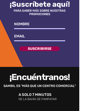
¡Suscríbete aquí!
PARA SABER MÁS SOBRE NUESTRAS
PROMOCIONES
SUSCRIBIRSE
¡Encuéntranos!
SAMBIL ES "MÁS QUE UN CENTRO COMERCIAL"
A SOLO 7 MINUTOS
DE LA BAHÍA DE PAMPATAR