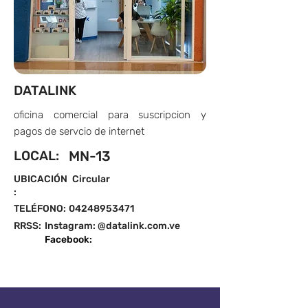
DATALINK
oficina comercial para suscripcion y
pagos de servcio de internet
LOCAL:
MN-13
UBICACIÓN
Circular
:
TELÉFONO:
04248953471
RRSS:
Instagram: @datalink.com.ve
Facebook: