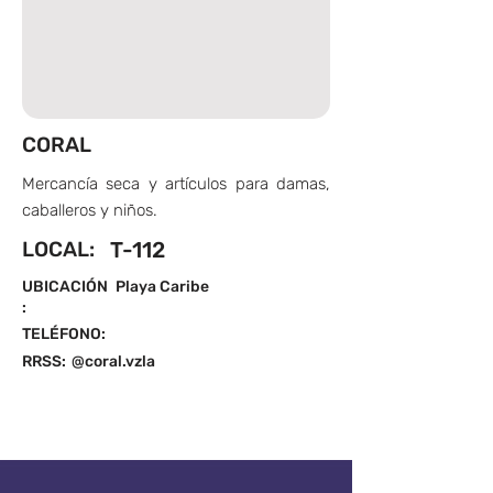
CORAL
Mercancía seca y artículos para damas,
caballeros y niños.
LOCAL:
T-112
UBICACIÓN
Playa Caribe
:
TELÉFONO:
RRSS:
@coral.vzla