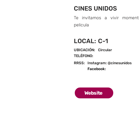
CINES UNIDOS
Te invitamos a vivir momen
pelicula
LOCAL:
C-1
UBICACIÓN:
Circular
TELÉFONO:
RRSS:
Instagram: @cinesunidos
Facebook:
Website