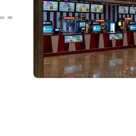
tos de