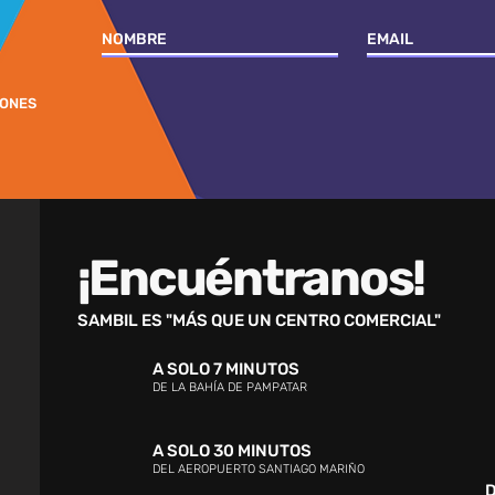
IONES
¡Encuéntranos!
SAMBIL ES "MÁS QUE UN CENTRO COMERCIAL"
A SOLO 7 MINUTOS
DE LA BAHÍA DE PAMPATAR
A SOLO 30 MINUTOS
DEL AEROPUERTO SANTIAGO MARIÑO
D