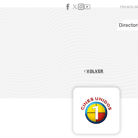
Horario d
Director
VOLVER