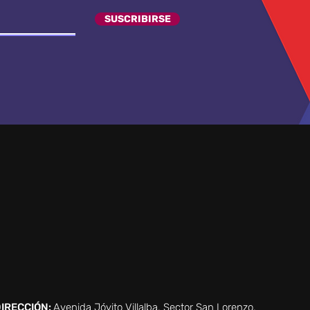
SUSCRIBIRSE
IRECCIÓN:
Avenida Jóvito Villalba, Sector San Lorenzo,