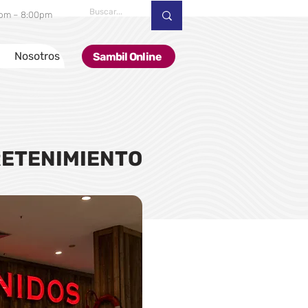
00pm – 8:00pm
Nosotros
Sambil Online
ETENIMIENTO